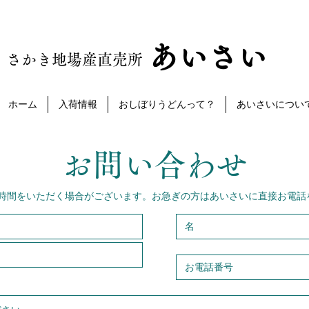
あいさい
さかき地場産直売所
ホーム
入荷情報
おしぼりうどんって？
あいさいについ
お問い合わせ
時間をいただく場合がございます。お急ぎの方はあいさいに直接お電話