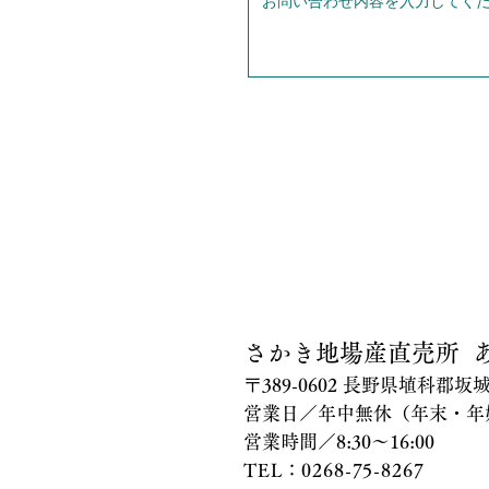
さかき地場産直売所 
〒389-0602 長野県埴科郡
営業日／年中無休（年末・年
営業時間／8:30～16:00
TEL：0268-75-8267